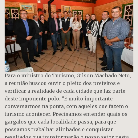
Para o ministro do Turismo, Gilson Machado Neto,
a reunião buscou ouvir o pleito dos prefeitos e
verificar a realidade de cada cidade que faz parte
deste imponente polo. “É muito importante
conversarmos na ponta, com aqueles que fazem o
turismo acontecer. Precisamos entender quais os
gargalos que cada localidade passa, para que
possamos trabalhar alinhados e conquistar
resultados que transformarão o nosso setor nesta