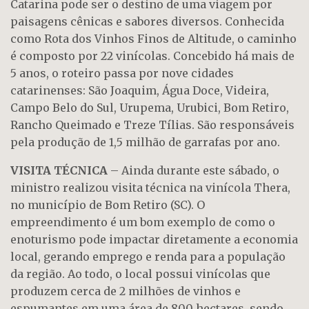
Catarina pode ser o destino de uma viagem por
paisagens cênicas e sabores diversos. Conhecida
como Rota dos Vinhos Finos de Altitude, o caminho
é composto por 22 vinícolas. Concebido há mais de
5 anos, o roteiro passa por nove cidades
catarinenses: São Joaquim, Água Doce, Videira,
Campo Belo do Sul, Urupema, Urubici, Bom Retiro,
Rancho Queimado e Treze Tílias. São responsáveis
pela produção de 1,5 milhão de garrafas por ano.
VISITA TÉCNICA
– Ainda durante este sábado, o
ministro realizou visita técnica na vinícola Thera,
no município de Bom Retiro (SC). O
empreendimento é um bom exemplo de como o
enoturismo pode impactar diretamente a economia
local, gerando emprego e renda para a população
da região. Ao todo, o local possui vinícolas que
produzem cerca de 2 milhões de vinhos e
espumantes em uma área de 800 hectares, sendo