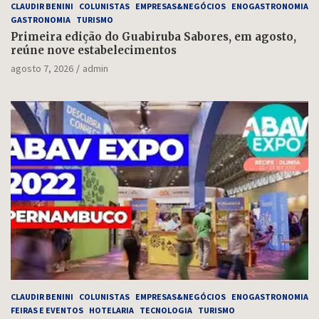
CLAUDIR BENINI
COLUNISTAS
EMPRESAS&NEGÓCIOS
ENOGASTRONOMIA
GASTRONOMIA
TURISMO
Primeira edição do Guabiruba Sabores, em agosto,
reúne nove estabelecimentos
agosto 7, 2026
admin
CLAUDIR BENINI
COLUNISTAS
EMPRESAS&NEGÓCIOS
ENOGASTRONOMIA
FEIRAS E EVENTOS
HOTELARIA
TECNOLOGIA
TURISMO