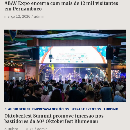
ABAV Expo encerra com mais de 12 mil visitantes
em Pernambuco
março 12, 2026
admin
CLAUDIR BENINI
EMPRESAS&NEGÓCIOS
FEIRAS E EVENTOS
TURISMO
Oktoberfest Summit promove imersão nos
bastidores da 40ª Oktoberfest Blumenau
outubro 11, 2025
admin