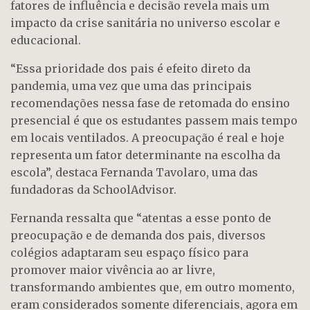
fatores de influência e decisão revela mais um
impacto da crise sanitária no universo escolar e
educacional.
“Essa prioridade dos pais é efeito direto da
pandemia, uma vez que uma das principais
recomendações nessa fase de retomada do ensino
presencial é que os estudantes passem mais tempo
em locais ventilados. A preocupação é real e hoje
representa um fator determinante na escolha da
escola”, destaca Fernanda Tavolaro, uma das
fundadoras da SchoolAdvisor.
Fernanda ressalta que “atentas a esse ponto de
preocupação e de demanda dos pais, diversos
colégios adaptaram seu espaço físico para
promover maior vivência ao ar livre,
transformando ambientes que, em outro momento,
eram considerados somente diferenciais, agora em