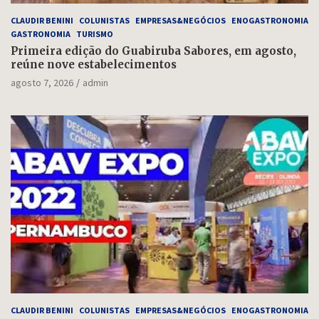
CLAUDIR BENINI
COLUNISTAS
EMPRESAS&NEGÓCIOS
ENOGASTRONOMIA
GASTRONOMIA
TURISMO
Primeira edição do Guabiruba Sabores, em agosto,
reúne nove estabelecimentos
agosto 7, 2026
admin
CLAUDIR BENINI
COLUNISTAS
EMPRESAS&NEGÓCIOS
ENOGASTRONOMIA