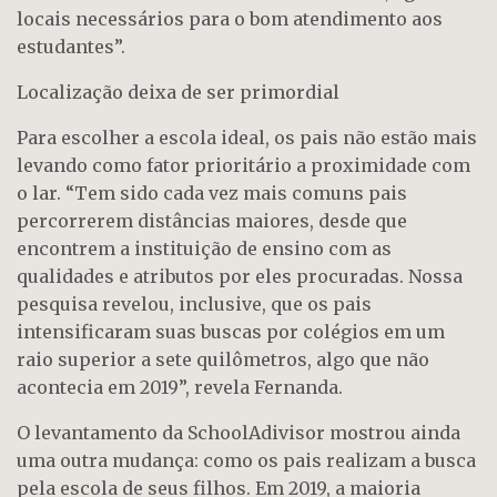
locais necessários para o bom atendimento aos
estudantes”.
Localização deixa de ser primordial
Para escolher a escola ideal, os pais não estão mais
levando como fator prioritário a proximidade com
o lar. “Tem sido cada vez mais comuns pais
percorrerem distâncias maiores, desde que
encontrem a instituição de ensino com as
qualidades e atributos por eles procuradas. Nossa
pesquisa revelou, inclusive, que os pais
intensificaram suas buscas por colégios em um
raio superior a sete quilômetros, algo que não
acontecia em 2019”, revela Fernanda.
O levantamento da SchoolAdivisor mostrou ainda
uma outra mudança: como os pais realizam a busca
pela escola de seus filhos. Em 2019, a maioria