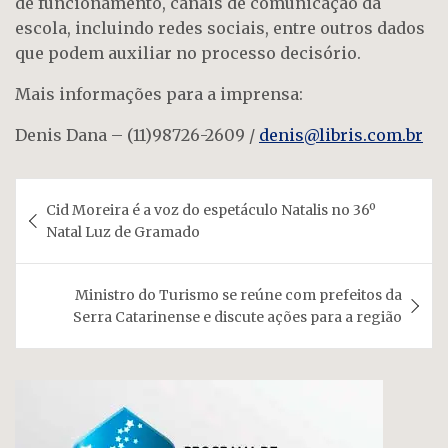
de funcionamento, canais de comunicação da
escola, incluindo redes sociais, entre outros dados
que podem auxiliar no processo decisório.
Mais informações para a imprensa:
Denis Dana – (11)98726-2609 /
denis@libris.com.br
Navegação
Cid Moreira é a voz do espetáculo Natalis no 36º
de
Natal Luz de Gramado
Post
Ministro do Turismo se reúne com prefeitos da
Serra Catarinense e discute ações para a região