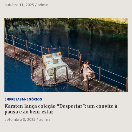
outubro 11, 2025
admin
EMPRESAS&NEGÓCIOS
Karsten lança coleção “Despertar”: um convite à
pausa e ao bem-estar
setembro 8, 2025
admin