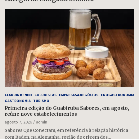
CLAUDIR BENINI
COLUNISTAS
EMPRESAS&NEGÓCIOS
ENOGASTRONOMIA
GASTRONOMIA
TURISMO
Primeira edição do Guabiruba Sabores, em agosto,
reúne nove estabelecimentos
agosto 7, 2026
admin
Sabores Que Conectam, em referência à relação histórica
com Baden, na Alemanha, região de origem dos…