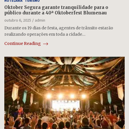
HOTELARIA
TURISMO
Oktober Segura garante tranquilidade para o
público durante a 40ª Oktoberfest Blumenau
outubro 6, 2025
admin
Durante os 19 dias de festa, agentes de trânsito estarão
realizando operações em toda a cidade…
Continue Reading