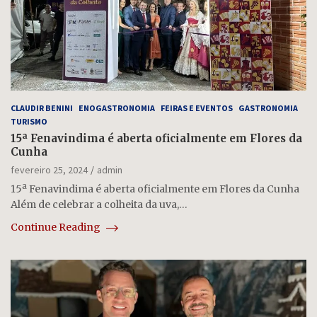
CLAUDIR BENINI
ENOGASTRONOMIA
FEIRAS E EVENTOS
GASTRONOMIA
TURISMO
15ª Fenavindima é aberta oficialmente em Flores da
Cunha
fevereiro 25, 2024
admin
15ª Fenavindima é aberta oficialmente em Flores da Cunha
Além de celebrar a colheita da uva,…
Continue Reading