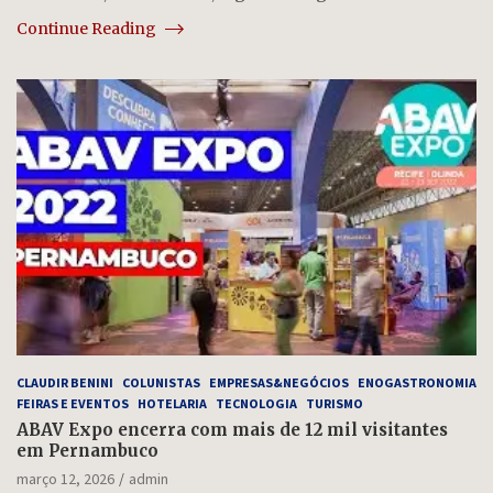
Continue Reading
CLAUDIR BENINI
COLUNISTAS
EMPRESAS&NEGÓCIOS
ENOGASTRONOMIA
FEIRAS E EVENTOS
HOTELARIA
TECNOLOGIA
TURISMO
ABAV Expo encerra com mais de 12 mil visitantes
em Pernambuco
março 12, 2026
admin