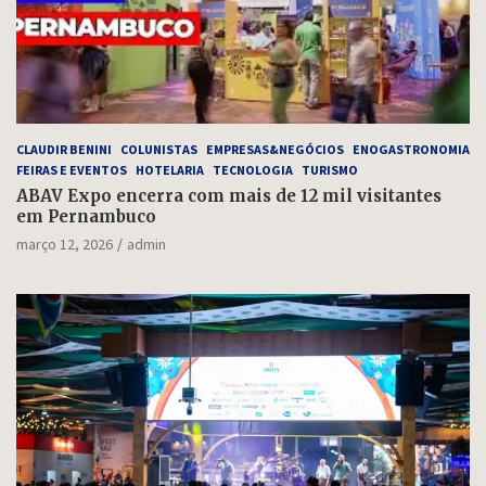
CLAUDIR BENINI
COLUNISTAS
EMPRESAS&NEGÓCIOS
ENOGASTRONOMIA
FEIRAS E EVENTOS
HOTELARIA
TECNOLOGIA
TURISMO
ABAV Expo encerra com mais de 12 mil visitantes
em Pernambuco
março 12, 2026
admin