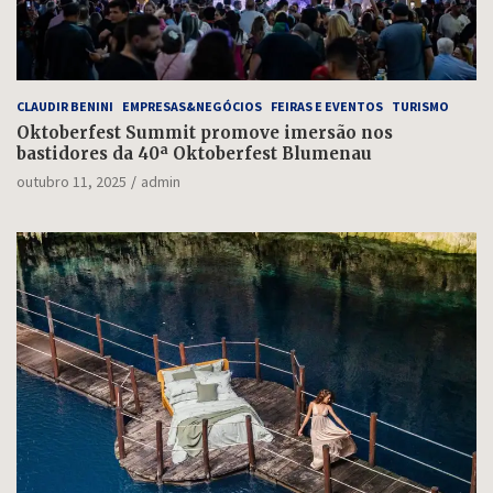
CLAUDIR BENINI
EMPRESAS&NEGÓCIOS
FEIRAS E EVENTOS
TURISMO
Oktoberfest Summit promove imersão nos
bastidores da 40ª Oktoberfest Blumenau
outubro 11, 2025
admin