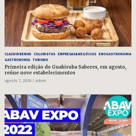
CLAUDIR BENINI
COLUNISTAS
EMPRESAS&NEGÓCIOS
ENOGASTRONOMIA
GASTRONOMIA
TURISMO
Primeira edição do Guabiruba Sabores, em agosto,
reúne nove estabelecimentos
agosto 7, 2026
admin