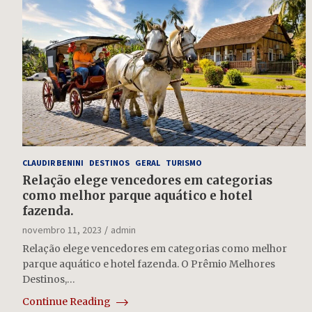
CLAUDIR BENINI
DESTINOS
GERAL
TURISMO
Relação elege vencedores em categorias
como melhor parque aquático e hotel
fazenda.
novembro 11, 2023
admin
Relação elege vencedores em categorias como melhor
parque aquático e hotel fazenda. O Prêmio Melhores
Destinos,…
Continue Reading