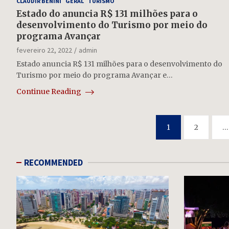
CLAUDIR BENINI
GERAL
TURISMO
Estado do anuncia R$ 131 milhões para o
desenvolvimento do Turismo por meio do
programa Avançar
fevereiro 22, 2022
admin
Estado anuncia R$ 131 milhões para o desenvolvimento do
Turismo por meio do programa Avançar e…
Continue Reading
Paginação
1
2
…
de
posts
RECOMMENDED