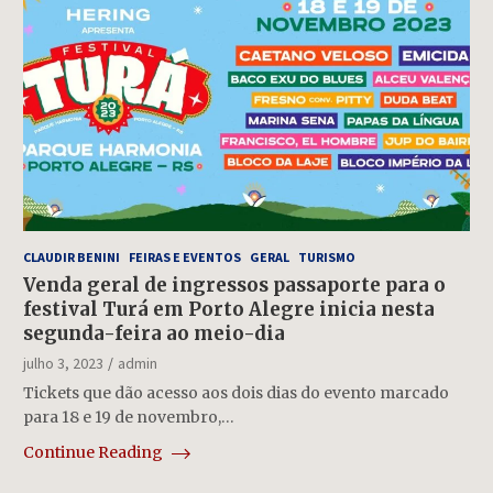
CLAUDIR BENINI
FEIRAS E EVENTOS
GERAL
TURISMO
Venda geral de ingressos passaporte para o
festival Turá em Porto Alegre inicia nesta
segunda-feira ao meio-dia
julho 3, 2023
admin
Tickets que dão acesso aos dois dias do evento marcado
para 18 e 19 de novembro,…
Continue Reading