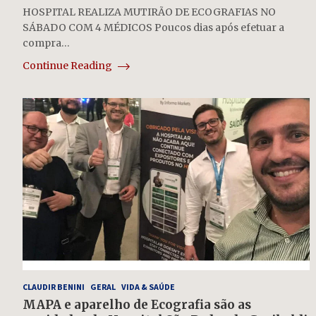
HOSPITAL REALIZA MUTIRÃO DE ECOGRAFIAS NO
SÁBADO COM 4 MÉDICOS Poucos dias após efetuar a
compra…
Continue Reading
CLAUDIR BENINI
GERAL
VIDA & SAÚDE
MAPA e aparelho de Ecografia são as