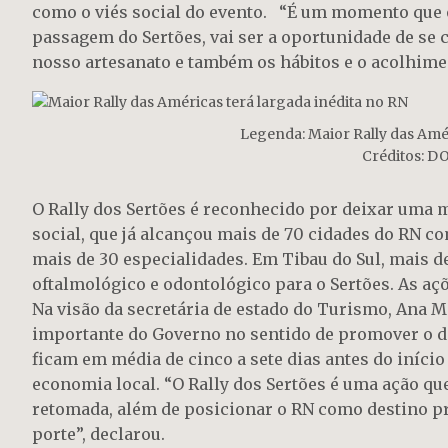
como o viés social do evento. “É um momento que o
passagem do Sertões, vai ser a oportunidade de se c
nosso artesanato e também os hábitos e o acolhime
Legenda: Maior Rally das Amér
Créditos: 
O Rally dos Sertões é reconhecido por deixar uma m
social, que já alcançou mais de 70 cidades do RN c
mais de 30 especialidades. Em Tibau do Sul, mais 
oftalmológico e odontológico para o Sertões. As açõe
Na visão da secretária de estado do Turismo, Ana M
importante do Governo no sentido de promover o de
ficam em média de cinco a sete dias antes do iníci
economia local. “O Rally dos Sertões é uma ação qu
retomada, além de posicionar o RN como destino p
porte”, declarou.