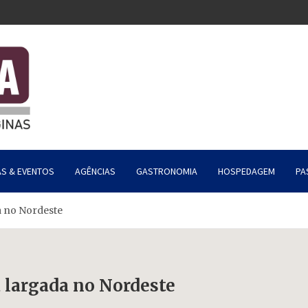
AS & EVENTOS
AGÊNCIAS
GASTRONOMIA
HOSPEDAGEM
PA
a no Nordeste
a largada no Nordeste