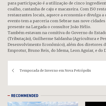
para participação é a utilização de cinco ingredien
coalho, castanha de caju e macaxeira. Com 150 resta
restaurantes locais, aquece a economia e divulga a 
evento tem a parceria com Sebrae nas nove cidades 
presente na Largada o consultor João Hélio.
Também estavam na comitiva do Governo do Estado 
(Tributação), Guilherme Saldanha (Agricultura e Pes
Desenvolvimento Econômico), além dos diretores da
Emprotur, Bruno Reis, do Idema, Leon Aguiar, e do D
Navegação
Temporada de Inverno em Nova Petrópolis
de
Post
RECOMMENDED