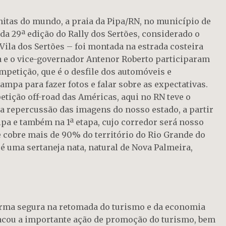
nitas do mundo, a praia da Pipa/RN, no município de
 da 29ª edição do Rally dos Sertões, considerado o
ila dos Sertões – foi montada na estrada costeira
a e o vice-governador Antenor Roberto participaram
mpetição, que é o desfile dos automóveis e
pa para fazer fotos e falar sobre as expectativas.
etição off-road das Américas, aqui no RN teve o
a repercussão das imagens do nosso estado, a partir
ipa e também na 1ª etapa, cujo corredor será nosso
 cobre mais de 90% do território do Rio Grande do
 é uma sertaneja nata, natural de Nova Palmeira,
orma segura na retomada do turismo e da economia
tacou a importante ação de promoção do turismo, bem