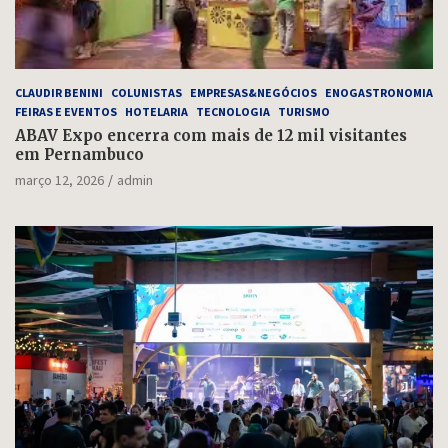
CLAUDIR BENINI
COLUNISTAS
EMPRESAS&NEGÓCIOS
ENOGASTRONOMIA
FEIRAS E EVENTOS
HOTELARIA
TECNOLOGIA
TURISMO
ABAV Expo encerra com mais de 12 mil visitantes
em Pernambuco
março 12, 2026
admin