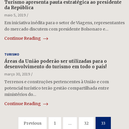
Turismo apresenta pauta estratégica ao presidente
da República
maio 5, 2019
Em iniciativa inédita para o setor de Viagens, representantes
do mercado discutem com presidente Bolsonaro e…
Continue Reading
TURISMO
Áreas da União poderão ser utilizadas para o
desenvolvimento do turismo em todo o país!
março 30, 2019
Terrenos e construções pertencentes à União e com
potencial turístico terão gestão compartilhada entre
ministérios do…
Continue Reading
Paginação
Previous
1
…
32
33