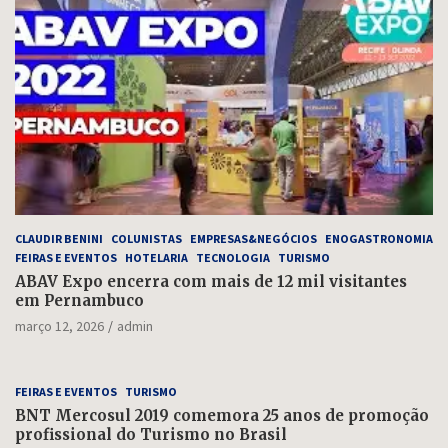
CLAUDIR BENINI
COLUNISTAS
EMPRESAS&NEGÓCIOS
ENOGASTRONOMIA
FEIRAS E EVENTOS
HOTELARIA
TECNOLOGIA
TURISMO
ABAV Expo encerra com mais de 12 mil visitantes
em Pernambuco
março 12, 2026
admin
FEIRAS E EVENTOS
TURISMO
BNT Mercosul 2019 comemora 25 anos de promoção
profissional do Turismo no Brasil