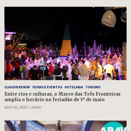
CLAUDIR BENINI
FEIRAS E EVENTOS
HOTELARIA
TURISMO
Entre rios e culturas, o Marco das Três Fronteiras
amplia o horário no feriadão de 1º de maio
abril 30, 2026
admin