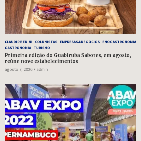
CLAUDIR BENINI
COLUNISTAS
EMPRESAS&NEGÓCIOS
ENOGASTRONOMIA
GASTRONOMIA
TURISMO
Primeira edição do Guabiruba Sabores, em agosto,
reúne nove estabelecimentos
agosto 7, 2026
admin