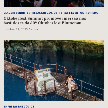
CLAUDIR BENINI
EMPRESAS&NEGÓCIOS
FEIRAS E EVENTOS
TURISMO
Oktoberfest Summit promove imersão nos
bastidores da 40ª Oktoberfest Blumenau
outubro 11, 2025
admin
EMPRESAS&NEGÓCIOS