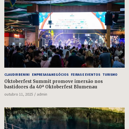
CLAUDIR BENINI
EMPRESAS&NEGÓCIOS
FEIRAS E EVENTOS
TURISMO
Oktoberfest Summit promove imersão nos
bastidores da 40ª Oktoberfest Blumenau
outubro 11, 2025
admin