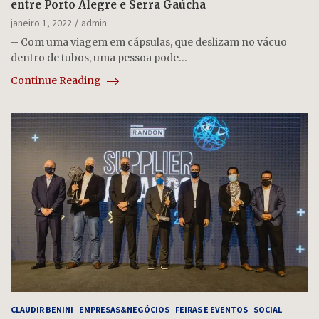
entre Porto Alegre e Serra Gaúcha
janeiro 1, 2022
admin
– Com uma viagem em cápsulas, que deslizam no vácuo
dentro de tubos, uma pessoa pode…
Continue Reading
CLAUDIR BENINI
EMPRESAS&NEGÓCIOS
FEIRAS E EVENTOS
SOCIAL