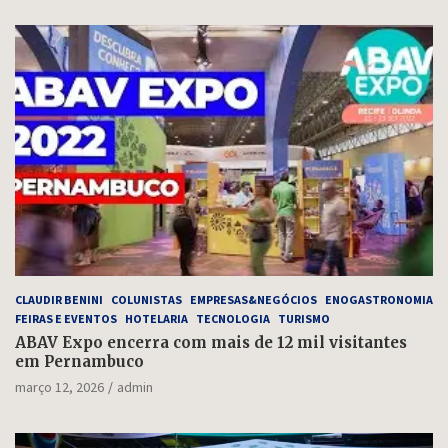
CLAUDIR BENINI
COLUNISTAS
EMPRESAS&NEGÓCIOS
ENOGASTRONOMIA
FEIRAS E EVENTOS
HOTELARIA
TECNOLOGIA
TURISMO
ABAV Expo encerra com mais de 12 mil visitantes
em Pernambuco
março 12, 2026
admin