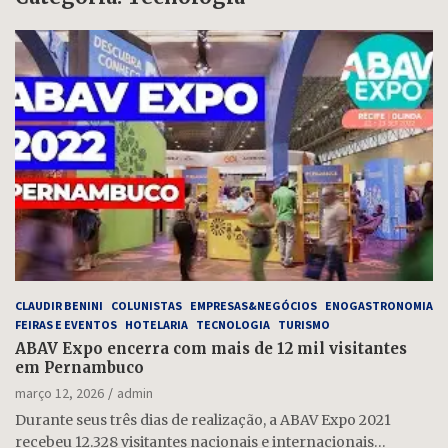
CLAUDIR BENINI
COLUNISTAS
EMPRESAS&NEGÓCIOS
ENOGASTRONOMIA
FEIRAS E EVENTOS
HOTELARIA
TECNOLOGIA
TURISMO
ABAV Expo encerra com mais de 12 mil visitantes
em Pernambuco
março 12, 2026
admin
Durante seus três dias de realização, a ABAV Expo 2021
recebeu 12.328 visitantes nacionais e internacionais…