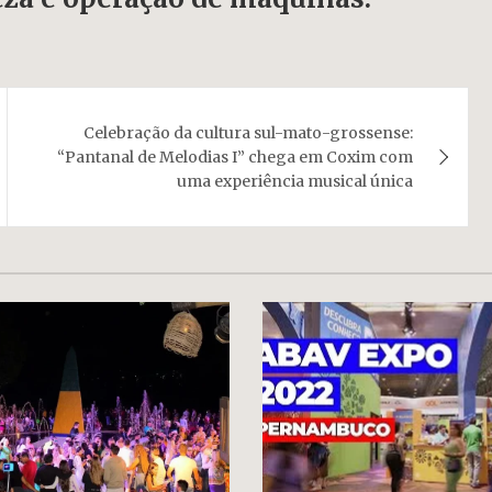
Celebração da cultura sul-mato-grossense:
“Pantanal de Melodias I” chega em Coxim com
uma experiência musical única