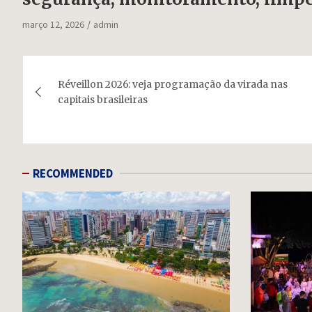
março 12, 2026
admin
Navegação
Réveillon 2026: veja programação da virada nas
de
capitais brasileiras
Post
RECOMMENDED