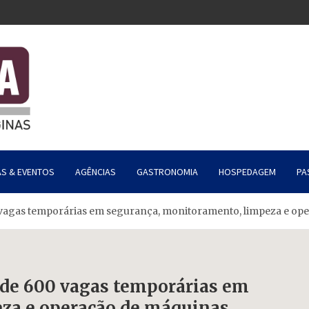
AS & EVENTOS
AGÊNCIAS
GASTRONOMIA
HOSPEDAGEM
PA
vagas temporárias em segurança, monitoramento, limpeza e ope
de 600 vagas temporárias em
za e operação de máquinas.