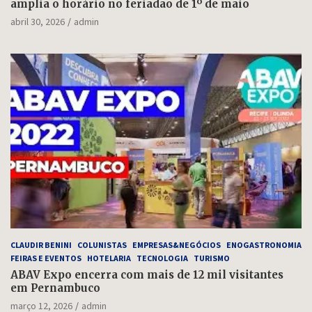
amplia o horário no feriadão de 1º de maio
abril 30, 2026
admin
CLAUDIR BENINI
COLUNISTAS
EMPRESAS&NEGÓCIOS
ENOGASTRONOMIA
FEIRAS E EVENTOS
HOTELARIA
TECNOLOGIA
TURISMO
ABAV Expo encerra com mais de 12 mil visitantes
em Pernambuco
março 12, 2026
admin