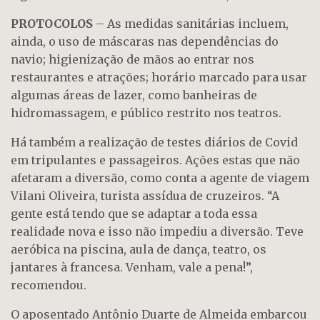
PROTOCOLOS
– As medidas sanitárias incluem,
ainda, o uso de máscaras nas dependências do
navio; higienização de mãos ao entrar nos
restaurantes e atrações; horário marcado para usar
algumas áreas de lazer, como banheiras de
hidromassagem, e público restrito nos teatros.
Há também a realização de testes diários de Covid
em tripulantes e passageiros. Ações estas que não
afetaram a diversão, como conta a agente de viagem
Vilani Oliveira, turista assídua de cruzeiros. “A
gente está tendo que se adaptar a toda essa
realidade nova e isso não impediu a diversão. Teve
aeróbica na piscina, aula de dança, teatro, os
jantares à francesa. Venham, vale a pena!”,
recomendou.
O aposentado Antônio Duarte de Almeida embarcou