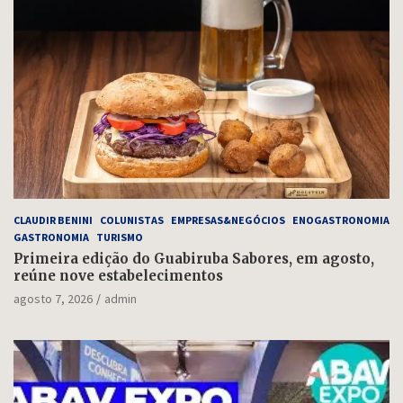
CLAUDIR BENINI
COLUNISTAS
EMPRESAS&NEGÓCIOS
ENOGASTRONOMIA
GASTRONOMIA
TURISMO
Primeira edição do Guabiruba Sabores, em agosto,
reúne nove estabelecimentos
agosto 7, 2026
admin