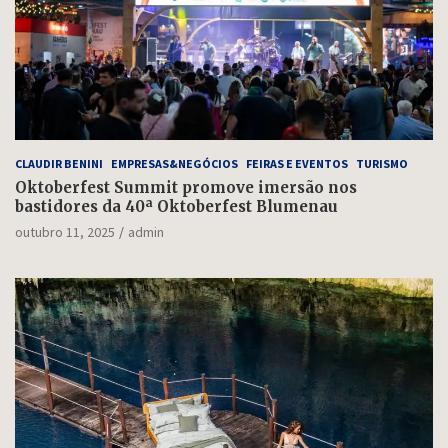
CLAUDIR BENINI
EMPRESAS&NEGÓCIOS
FEIRAS E EVENTOS
TURISMO
Oktoberfest Summit promove imersão nos
bastidores da 40ª Oktoberfest Blumenau
outubro 11, 2025
admin