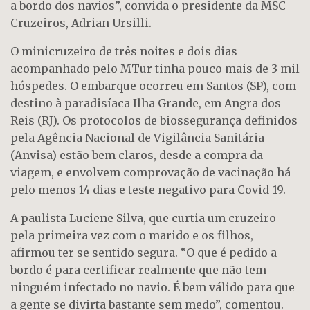
a bordo dos navios”, convida o presidente da MSC
Cruzeiros, Adrian Ursilli.
O minicruzeiro de três noites e dois dias
acompanhado pelo MTur tinha pouco mais de 3 mil
hóspedes. O embarque ocorreu em Santos (SP), com
destino à paradisíaca Ilha Grande, em Angra dos
Reis (RJ). Os protocolos de biossegurança definidos
pela Agência Nacional de Vigilância Sanitária
(Anvisa) estão bem claros, desde a compra da
viagem, e envolvem comprovação de vacinação há
pelo menos 14 dias e teste negativo para Covid-19.
A paulista Luciene Silva, que curtia um cruzeiro
pela primeira vez com o marido e os filhos,
afirmou ter se sentido segura. “O que é pedido a
bordo é para certificar realmente que não tem
ninguém infectado no navio. É bem válido para que
a gente se divirta bastante sem medo”, comentou.