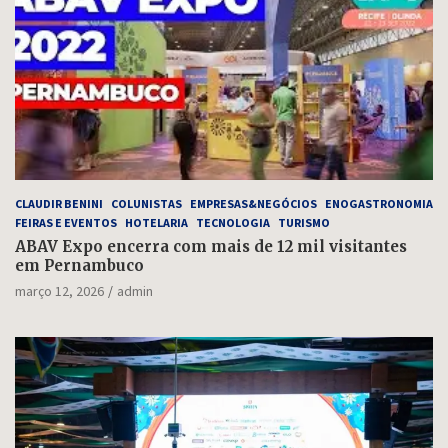
CLAUDIR BENINI
COLUNISTAS
EMPRESAS&NEGÓCIOS
ENOGASTRONOMIA
FEIRAS E EVENTOS
HOTELARIA
TECNOLOGIA
TURISMO
ABAV Expo encerra com mais de 12 mil visitantes
em Pernambuco
março 12, 2026
admin