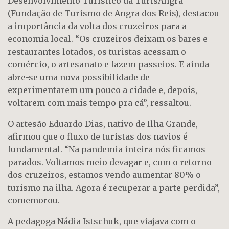
Desenvolvimento Turístico da TurisAngra
(Fundação de Turismo de Angra dos Reis), destacou
a importância da volta dos cruzeiros para a
economia local. “Os cruzeiros deixam os bares e
restaurantes lotados, os turistas acessam o
comércio, o artesanato e fazem passeios. E ainda
abre-se uma nova possibilidade de
experimentarem um pouco a cidade e, depois,
voltarem com mais tempo pra cá”, ressaltou.
O artesão Eduardo Dias, nativo de Ilha Grande,
afirmou que o fluxo de turistas dos navios é
fundamental. “Na pandemia inteira nós ficamos
parados. Voltamos meio devagar e, com o retorno
dos cruzeiros, estamos vendo aumentar 80% o
turismo na ilha. Agora é recuperar a parte perdida”,
comemorou.
A pedagoga Nádia Istschuk, que viajava com o