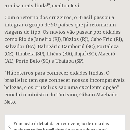
a coisa mais linda!”, exaltou Iusi.
Com o retorno dos cruzeiros, o Brasil passou a
integrar o grupo de 50 países que já retomaram
viagens do tipo. Os navios vão passar por cidades
como Rio de Janeiro (RJ), Búzios (RJ), Cabo Frio (RJ),
Salvador (BA), Balneário Camboriú (SC), Fortaleza
(CE), Ilhabela (SP), Ilhéus (BA), Itajaí (SC), Maceió
(AL), Porto Belo (SC) e Ubatuba (SP).
“Há roteiros para conhecer cidades lindas. O
brasileiro tem que conhecer nossas incomparáveis
belezas, e os cruzeiros são uma excelente opção”,
conclui o ministro do Turismo, Gilson Machado
Neto.
Navegação
Educação é debatida em convenção de uma das
de
maiores redes brasileiras do ramo educacional