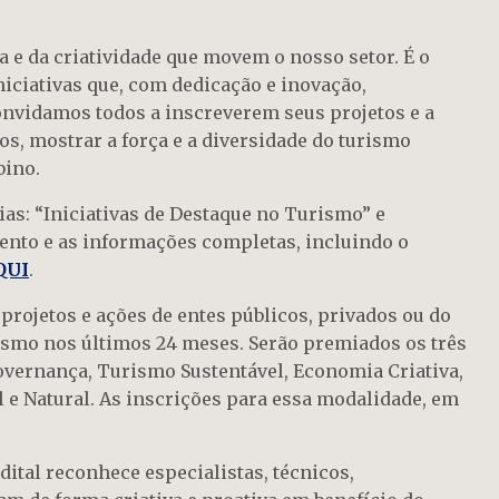
 e da criatividade que movem o nosso setor. É o
ciativas que, com dedicação e inovação,
onvidamos todos a inscreverem seus projetos e a
s, mostrar a força e a diversidade do turismo
bino.
as: “Iniciativas de Destaque no Turismo” e
ento e as informações completas, incluindo o
QUI
.
projetos e ações de entes públicos, privados ou do
ismo nos últimos 24 meses. Serão premiados os três
overnança, Turismo Sustentável, Economia Criativa,
 e Natural. As inscrições para essa modalidade, em
dital reconhece especialistas, técnicos,