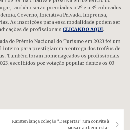
m de forma criativa e proativa em benefício do
lugar, também serão premiados o 2º e o 3º colocados
demia, Governo, Iniciativa Privada, Imprensa,
as. As inscrições para essa modalidade podem ser
indicações de profissionais
CLICANDO AQUI
.
mada do Prêmio Nacional do Turismo em 2023 foi um
 inteiro para prestigiarem a entrega dos troféus de
egorias. Também foram homenageados os profissionais
023, escolhidos por votação popular dentre os 03
Karsten lança coleção “Despertar”: um convite à
pausa e ao bem-estar