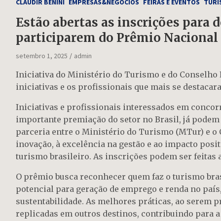
CLAUDIR BENINI
EMPRESAS&NEGÓCIOS
FEIRAS E EVENTOS
TURI
Estão abertas as inscrições para 
participarem do Prêmio Nacional
setembro 1, 2025
admin
Iniciativa do Ministério do Turismo e do Conselho
iniciativas e os profissionais que mais se destacar
Iniciativas e profissionais interessados em concor
importante premiação do setor no Brasil, já podem
parceria entre o Ministério do Turismo (MTur) e o
inovação, à excelência na gestão e ao impacto posit
turismo brasileiro. As inscrições podem ser feitas a
O prêmio busca reconhecer quem faz o turismo br
potencial para geração de emprego e renda no país,
sustentabilidade. As melhores práticas, ao serem 
replicadas em outros destinos, contribuindo para 