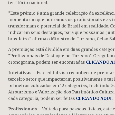
território nacional.
“Este prêmio é uma grande celebração da excelência
momento em que honramos os profissionais e as ini
transformam o potencial do Brasil em realidade. C
indicarem seus destaques, para que possamos, junto
brasileiro.” afirma o Ministro do Turismo, Celso Sa
A premiação está dividida em duas grandes categori
“Profissionais de Destaque no Turismo”. O regulam
cronograma, podem ser encontradas
CLICANDO A
Iniciativas –
Este edital visa reconhecer e premiar 
terceiro setor que impactaram positivamente o tur
primeiros colocados em 12 categorias, incluindo G
Afroturismo e Valorização dos Patrimônios Cultural
cada categoria, podem ser feitas
CLICANDO AQUI
.
Profissionais –
Voltado para pessoas físicas, este e