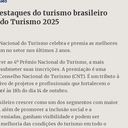
SMO
destaques do turismo brasileiro
 do Turismo 2025
 Nacional do Turismo celebra e premia as melhores
am no setor nos últimos 2 anos.
rer ao 4º Prêmio Nacional do Turismo, a mais
 submeter suas inscrições. A premiação é uma
 Conselho Nacional do Turismo (CNT). É um tributo à
ivo de projetos e profissionais que fortalecem o
té às 18h do dia 14 de outubro.
asileiro crescer como um dos segmentos com maior
 além de promover a inclusão social e a
premiadas, ganham visibilidade e podem ser
a melhoria das condições do turismo em todo o