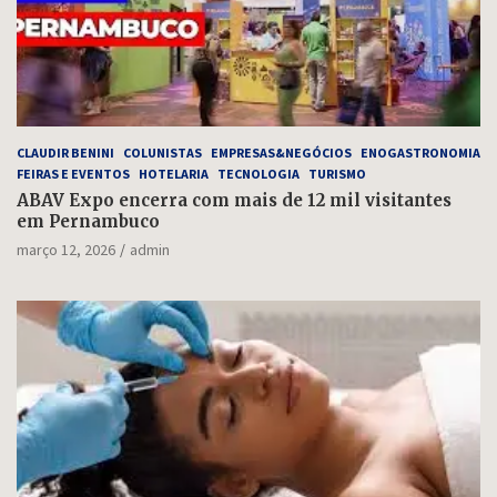
CLAUDIR BENINI
COLUNISTAS
EMPRESAS&NEGÓCIOS
ENOGASTRONOMIA
FEIRAS E EVENTOS
HOTELARIA
TECNOLOGIA
TURISMO
ABAV Expo encerra com mais de 12 mil visitantes
em Pernambuco
março 12, 2026
admin