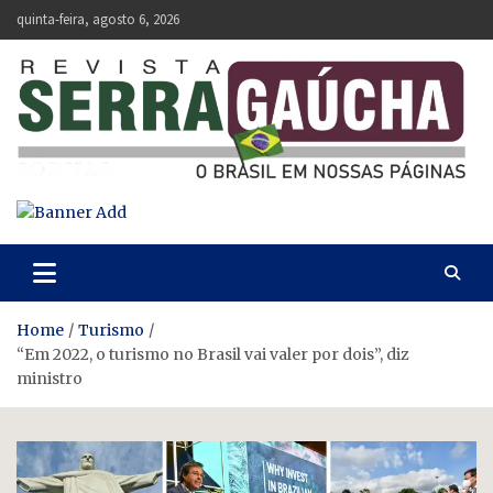
Skip
quinta-feira, agosto 6, 2026
to
content
Revista Serra Gaúcha
O Brasil em nossas páginas.
Home
Turismo
“Em 2022, o turismo no Brasil vai valer por dois”, diz
ministro