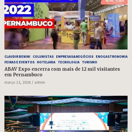
CLAUDIR BENINI
COLUNISTAS
EMPRESAS&NEGÓCIOS
ENOGASTRONOMIA
FEIRAS E EVENTOS
HOTELARIA
TECNOLOGIA
TURISMO
ABAV Expo encerra com mais de 12 mil visitantes
em Pernambuco
março 12, 2026
admin