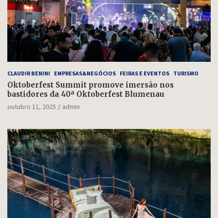
CLAUDIR BENINI
EMPRESAS&NEGÓCIOS
FEIRAS E EVENTOS
TURISMO
Oktoberfest Summit promove imersão nos
bastidores da 40ª Oktoberfest Blumenau
outubro 11, 2025
admin