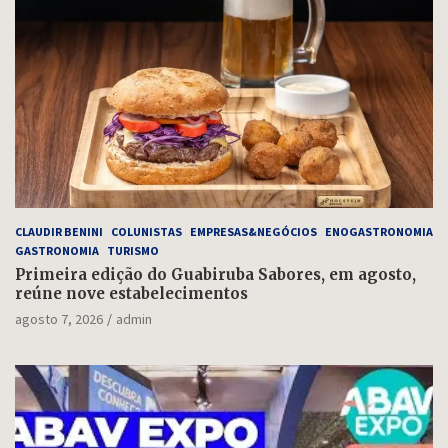
CLAUDIR BENINI
COLUNISTAS
EMPRESAS&NEGÓCIOS
ENOGASTRONOMIA
GASTRONOMIA
TURISMO
Primeira edição do Guabiruba Sabores, em agosto,
reúne nove estabelecimentos
agosto 7, 2026
admin